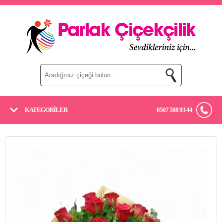
KATEGORİLER
0507 588 93 44