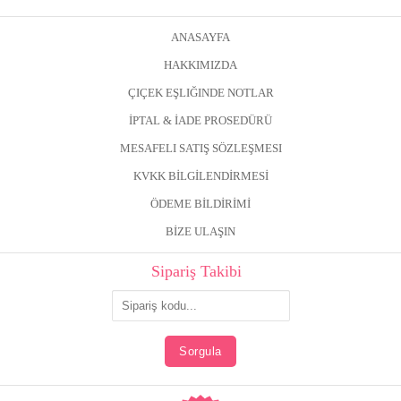
ANASAYFA
HAKKIMIZDA
ÇIÇEK EŞLIĞINDE NOTLAR
İPTAL & İADE PROSEDÜRÜ
MESAFELI SATIŞ SÖZLEŞMESI
KVKK BİLGİLENDİRMESİ
ÖDEME BİLDİRİMİ
BİZE ULAŞIN
Sipariş Takibi