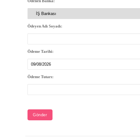
Ödenen Banka:
Ödeyen Adı Soyadı:
Ödeme Tarihi:
Ödeme Tutarı: