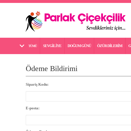
SEVGİLİYE
DOĞUM GÜNÜ
ÖZÜR DİLERİM
G
TÜMÜ
Ödeme Bildirimi
Sipariş Kodu:
E-posta: